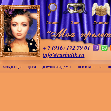
Главная
О нас
Доставка
+ 7 (916) 172 79 01
info@rusbutik.ru
МЛАДЕНЦЫ
ДЕТИ
ДЕВУШКИ И ДАМЫ
ФЕИ И АНГЕЛЫ
П