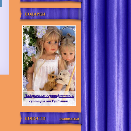
ПОДАРКИ
Подарочные сертификаты и
сувениры от Русбутик.
НОВОСТИ
подписаться