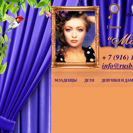
Главная
+ 7 (916) 
info@rusb
МЛАДЕНЦЫ
ДЕТИ
ДЕВУШКИ И ДА