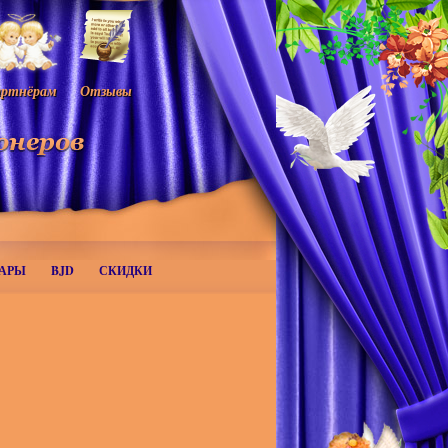
ртнёрам
Отзывы
АРЫ
BJD
СКИДКИ