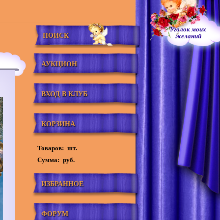
Уголок моих
ПОИСК
желаний
АУКЦИОН
ВХОД В КЛУБ
КОРЗИНА
Товаров:
шт.
Сумма:
руб.
ИЗБРАННОЕ
ФОРУМ