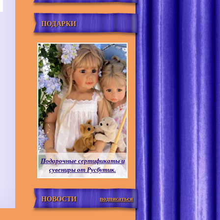
ПОДАРКИ
Подарочные сертификаты и
сувениры от Русбутик.
НОВОСТИ
подписаться