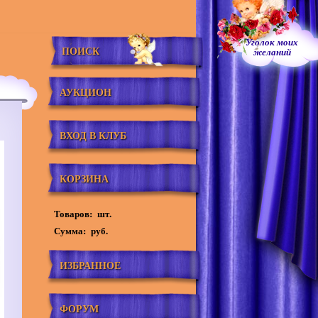
Уголок моих
ПОИСК
желаний
АУКЦИОН
ВХОД В КЛУБ
КОРЗИНА
Товаров:
шт.
Сумма:
руб.
ИЗБРАННОЕ
ФОРУМ