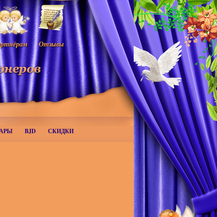
ртнёрам
Отзывы
АРЫ
BJD
СКИДКИ