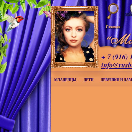
Главная
+ 7 (916) 
info@rusb
МЛАДЕНЦЫ
ДЕТИ
ДЕВУШКИ И ДА