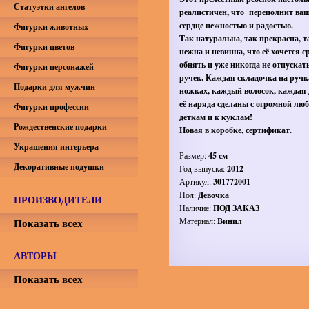
Статуэтки ангелов
реалистичен, что переполнит ва
сердце нежностью и радостью.
Фигурки животных
Так натуральна, так прекрасна, т
Фигурки цветов
нежна и невинна, что её хочется с
обнять и уже никогда не отпускать
Фигурки персонажей
ручек. Каждая складочка на ручк
Подарки для мужчин
ножках, каждый волосок, каждая 
её наряда сделаны с огромной лю
Фигурки профессии
деткам и к куклам!
Рождественские подарки
Новая в коробке, сертификат.
Украшения интерьера
Размер:
45 см
Декоративные подушки
Год выпуска:
2012
Артикул:
301772001
Пол:
Девочка
ПРОИЗВОДИТЕЛИ
Наличие:
ПОД ЗАКАЗ
Показать всех
Материал:
Винил
АВТОРЫ
Показать всех