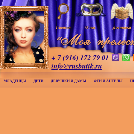
Главная
О нас
Доставка
+ 7 (916) 172 79 01
info@rusbutik.ru
МЛАДЕНЦЫ
ДЕТИ
ДЕВУШКИ И ДАМЫ
ФЕИ И АНГЕЛЫ
П