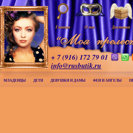
Главная
О нас
Доставка
+ 7 (916) 172 79 01
info@rusbutik.ru
МЛАДЕНЦЫ
ДЕТИ
ДЕВУШКИ И ДАМЫ
ФЕИ И АНГЕЛЫ
П