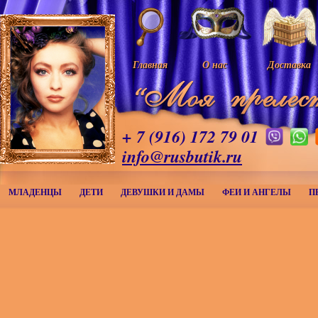
Главная
О нас
Доставка
+ 7 (916) 172 79 01
info@rusbutik.ru
МЛАДЕНЦЫ
ДЕТИ
ДЕВУШКИ И ДАМЫ
ФЕИ И АНГЕЛЫ
П