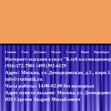
Главная
О нас
Доставка
Оплата
Статьи
Видео
Партнёрам
Интернет-магазин кукол "Клуб коллекционер
(916)172-7901 (495)392-6129
Адрес: Москва, ул. Домодедовская, д.1., корп.
info@rusbutik.ru
Часы работы: 14.00-02.00 без выходных
Адрес пункта выдачи: Москва, ул. Домодедовск
ИП Сергеев Андрей Михайлович