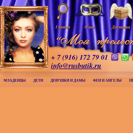
Главная
О нас
Доставка
+ 7 (916) 172 79 01
info@rusbutik.ru
МЛАДЕНЦЫ
ДЕТИ
ДЕВУШКИ И ДАМЫ
ФЕИ И АНГЕЛЫ
П