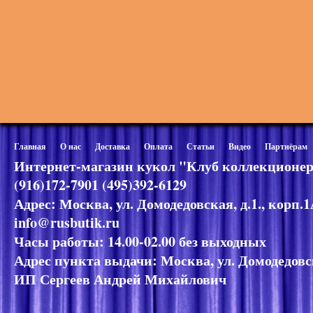
Главная
О нас
Доставка
Оплата
Статьи
Видео
Партнёрам
Интернет-магазин кукол "Клуб коллекционер
(916)172-7901 (495)392-6129
Адрес: Москва, ул. Домодедовская, д.1., корп.
info@rusbutik.ru
Часы работы: 14.00-02.00 без выходных
Адрес пункта выдачи: Москва, ул. Домодедовск
ИП Сергеев Андрей Михайлович