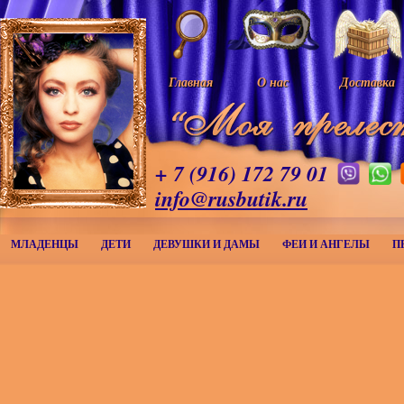
Главная
О нас
Доставка
+ 7 (916) 172 79 01
info@rusbutik.ru
МЛАДЕНЦЫ
ДЕТИ
ДЕВУШКИ И ДАМЫ
ФЕИ И АНГЕЛЫ
П