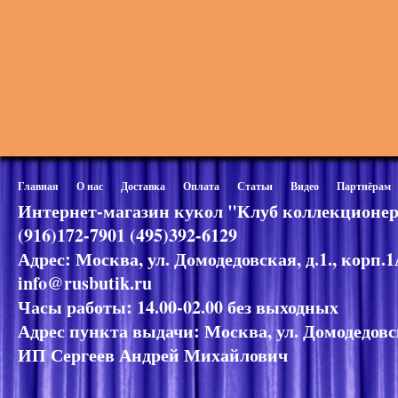
Главная
О нас
Доставка
Оплата
Статьи
Видео
Партнёрам
Интернет-магазин кукол "Клуб коллекционер
(916)172-7901 (495)392-6129
Адрес: Москва, ул. Домодедовская, д.1., корп.
info@rusbutik.ru
Часы работы: 14.00-02.00 без выходных
Адрес пункта выдачи: Москва, ул. Домодедовск
ИП Сергеев Андрей Михайлович