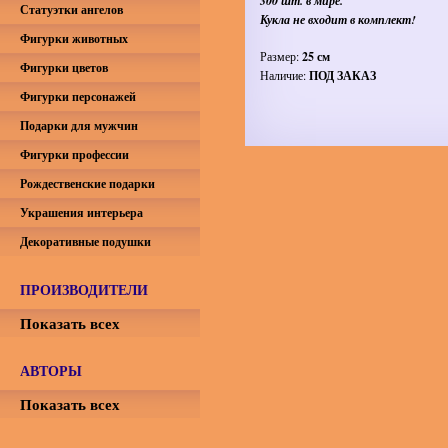
300 шт. в мире.
Статуэтки ангелов
Кукла не входит в комплект!
Фигурки животных
Размер:
25 см
Фигурки цветов
Наличие:
ПОД ЗАКАЗ
Фигурки персонажей
Подарки для мужчин
Фигурки профессии
Рождественские подарки
Украшения интерьера
Декоративные подушки
ПРОИЗВОДИТЕЛИ
Показать всех
АВТОРЫ
Показать всех