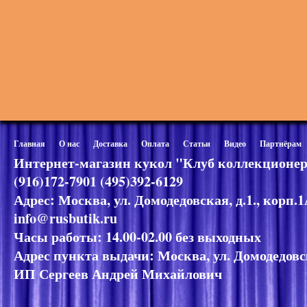
Главная
О нас
Доставка
Оплата
Статьи
Видео
Партнёрам
Интернет-магазин кукол "Клуб коллекционер
(916)172-7901 (495)392-6129
Адрес: Москва, ул. Домодедовская, д.1., корп.
info@rusbutik.ru
Часы работы: 14.00-02.00 без выходных
Адрес пункта выдачи: Москва, ул. Домодедовск
ИП Сергеев Андрей Михайлович