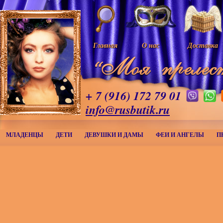
Главная
О нас
Доставка
+ 7 (916) 172 79 01
info@rusbutik.ru
МЛАДЕНЦЫ
ДЕТИ
ДЕВУШКИ И ДАМЫ
ФЕИ И АНГЕЛЫ
П