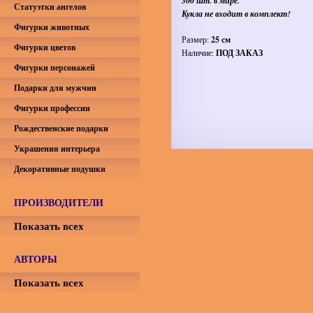
300 шт. в мире.
Статуэтки ангелов
Кукла не входит в комплект!
Фигурки животных
Размер:
25 см
Фигурки цветов
Наличие:
ПОД ЗАКАЗ
Фигурки персонажей
Подарки для мужчин
Фигурки профессии
Рождественские подарки
Украшения интерьера
Декоративные подушки
ПРОИЗВОДИТЕЛИ
Показать всех
АВТОРЫ
Показать всех