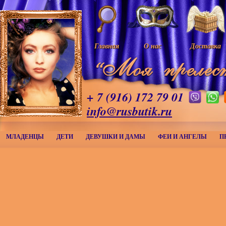
Главная
О нас
Доставка
+ 7 (916) 172 79 01
info@rusbutik.ru
МЛАДЕНЦЫ
ДЕТИ
ДЕВУШКИ И ДАМЫ
ФЕИ И АНГЕЛЫ
П