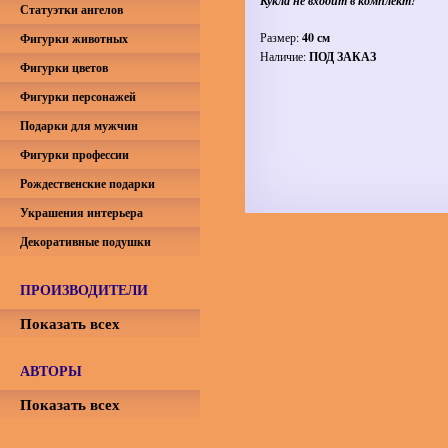
Кукла не входит в комплект!
Статуэтки ангелов
Размер:
40 см
Фигурки животных
Наличие:
ПОД ЗАКАЗ
Фигурки цветов
Фигурки персонажей
Подарки для мужчин
Фигурки профессии
Рождественские подарки
Украшения интерьера
Декоративные подушки
ПРОИЗВОДИТЕЛИ
Показать всех
АВТОРЫ
Показать всех