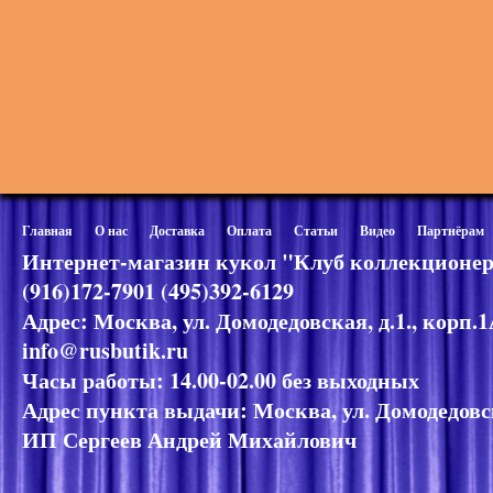
Главная
О нас
Доставка
Оплата
Статьи
Видео
Партнёрам
Интернет-магазин кукол "Клуб коллекционер
(916)172-7901 (495)392-6129
Адрес: Москва, ул. Домодедовская, д.1., корп.
info@rusbutik.ru
Часы работы: 14.00-02.00 без выходных
Адрес пункта выдачи: Москва, ул. Домодедовск
ИП Сергеев Андрей Михайлович