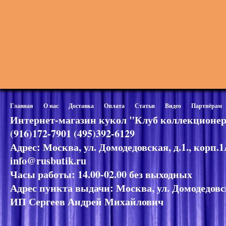
Главная
О нас
Доставка
Оплата
Статьи
Видео
Партнёрам
Интернет-магазин кукол "Клуб коллекционер
(916)172-7901 (495)392-6129
Адрес: Москва, ул. Домодедовская, д.1., корп.
info@rusbutik.ru
Часы работы: 14.00-02.00 без выходных
Адрес пункта выдачи: Москва, ул. Домодедовск
ИП Сергеев Андрей Михайлович