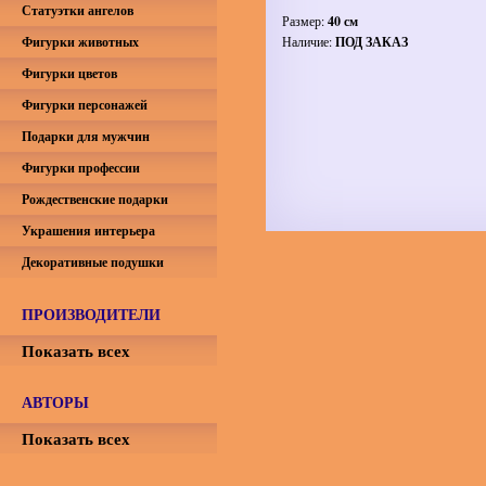
Статуэтки ангелов
Размер:
40 см
Фигурки животных
Наличие:
ПОД ЗАКАЗ
Фигурки цветов
Фигурки персонажей
Подарки для мужчин
Фигурки профессии
Рождественские подарки
Украшения интерьера
Декоративные подушки
ПРОИЗВОДИТЕЛИ
Показать всех
АВТОРЫ
Показать всех