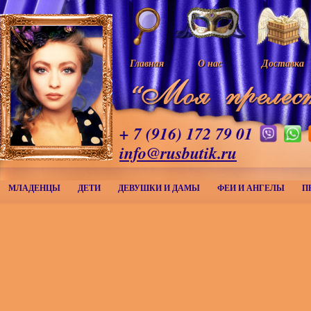
Главная
О нас
Доставка
+ 7 (916) 172 79 01
info@rusbutik.ru
МЛАДЕНЦЫ
ДЕТИ
ДЕВУШКИ И ДАМЫ
ФЕИ И АНГЕЛЫ
П