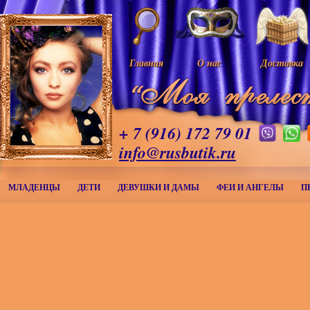
Главная
О нас
Доставка
+ 7 (916) 172 79 01
info@rusbutik.ru
МЛАДЕНЦЫ
ДЕТИ
ДЕВУШКИ И ДАМЫ
ФЕИ И АНГЕЛЫ
П