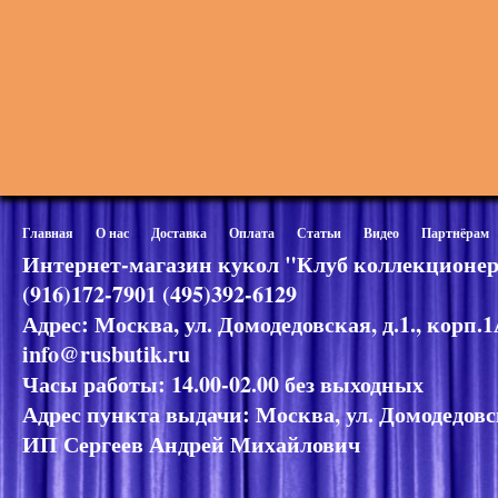
Главная
О нас
Доставка
Оплата
Статьи
Видео
Партнёрам
Интернет-магазин кукол "Клуб коллекционер
(916)172-7901 (495)392-6129
Адрес: Москва, ул. Домодедовская, д.1., корп.
info@rusbutik.ru
Часы работы: 14.00-02.00 без выходных
Адрес пункта выдачи: Москва, ул. Домодедовск
ИП Сергеев Андрей Михайлович