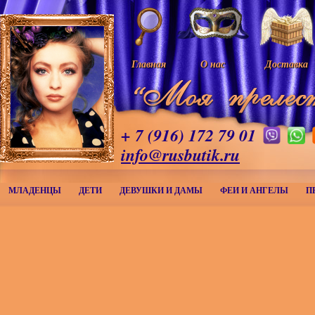
Главная
О нас
Доставка
+ 7 (916) 172 79 01
info@rusbutik.ru
МЛАДЕНЦЫ
ДЕТИ
ДЕВУШКИ И ДАМЫ
ФЕИ И АНГЕЛЫ
П