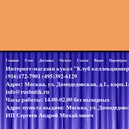
Главная
О нас
Доставка
Оплата
Статьи
Видео
Партнёрам
Интернет-магазин кукол "Клуб коллекционер
(916)172-7901 (495)392-6129
Адрес: Москва, ул. Домодедовская, д.1., корп.
info@rusbutik.ru
Часы работы: 14.00-02.00 без выходных
Адрес пункта выдачи: Москва, ул. Домодедовск
ИП Сергеев Андрей Михайлович