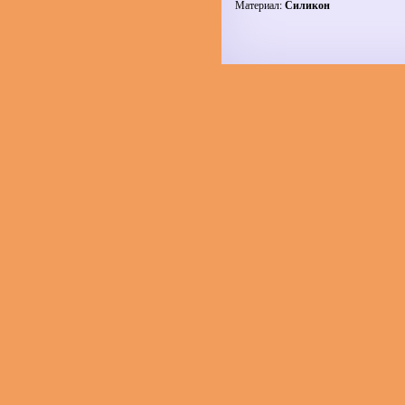
Материал:
Силикон