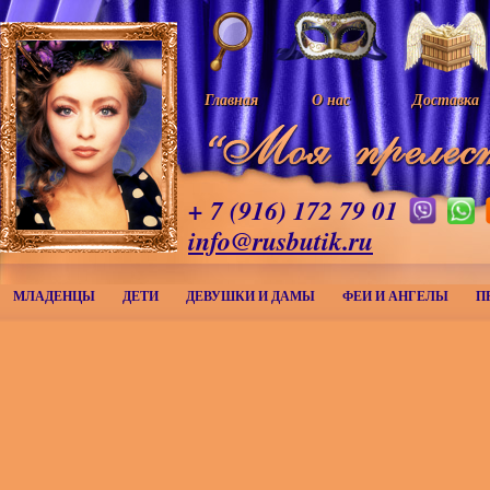
Главная
О нас
Доставка
+ 7 (916) 172 79 01
info@rusbutik.ru
МЛАДЕНЦЫ
ДЕТИ
ДЕВУШКИ И ДАМЫ
ФЕИ И АНГЕЛЫ
П