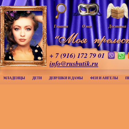
Главная
О нас
Доставка
+ 7 (916) 172 79 01
info@rusbutik.ru
МЛАДЕНЦЫ
ДЕТИ
ДЕВУШКИ И ДАМЫ
ФЕИ И АНГЕЛЫ
П