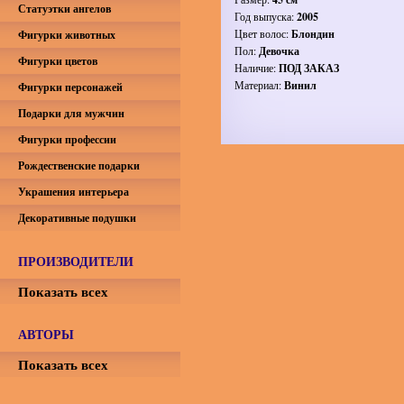
Статуэтки ангелов
Год выпуска:
2005
Цвет волос:
Блондин
Фигурки животных
Пол:
Девочка
Фигурки цветов
Наличие:
ПОД ЗАКАЗ
Материал:
Винил
Фигурки персонажей
Подарки для мужчин
Фигурки профессии
Рождественские подарки
Украшения интерьера
Декоративные подушки
ПРОИЗВОДИТЕЛИ
Показать всех
АВТОРЫ
Показать всех