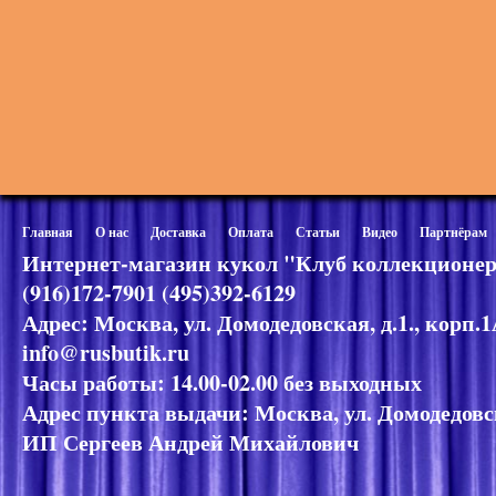
Главная
О нас
Доставка
Оплата
Статьи
Видео
Партнёрам
Интернет-магазин кукол "Клуб коллекционер
(916)172-7901 (495)392-6129
Адрес: Москва, ул. Домодедовская, д.1., корп.
info@rusbutik.ru
Часы работы: 14.00-02.00 без выходных
Адрес пункта выдачи: Москва, ул. Домодедовск
ИП Сергеев Андрей Михайлович