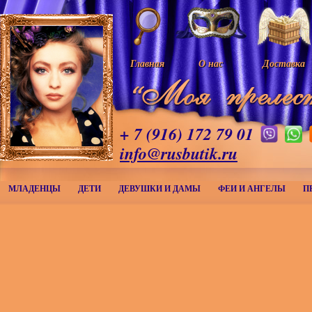
Главная
О нас
Доставка
+ 7 (916) 172 79 01
info@rusbutik.ru
МЛАДЕНЦЫ
ДЕТИ
ДЕВУШКИ И ДАМЫ
ФЕИ И АНГЕЛЫ
П