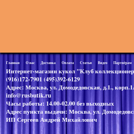
Главная
О нас
Доставка
Оплата
Статьи
Видео
Партнёрам
Интернет-магазин кукол "Клуб коллекционер
(916)172-7901 (495)392-6129
Адрес: Москва, ул. Домодедовская, д.1., корп.
info@rusbutik.ru
Часы работы: 14.00-02.00 без выходных
Адрес пункта выдачи: Москва, ул. Домодедовск
ИП Сергеев Андрей Михайлович