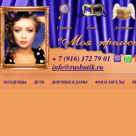
Главная
О нас
Доставка
+ 7 (916) 172 79 01
info@rusbutik.ru
МЛАДЕНЦЫ
ДЕТИ
ДЕВУШКИ И ДАМЫ
ФЕИ И АНГЕЛЫ
П