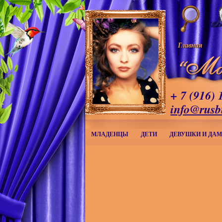
Главная
+ 7 (916) 
info@rusb
МЛАДЕНЦЫ
ДЕТИ
ДЕВУШКИ И ДА