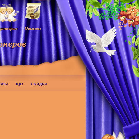
ртнёрам
Отзывы
АРЫ
BJD
СКИДКИ