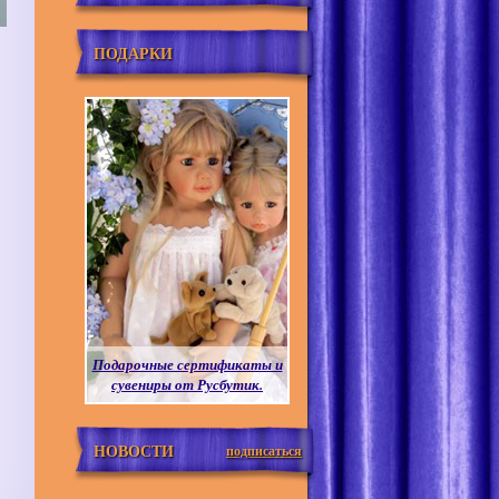
ПОДАРКИ
Подарочные сертификаты и
сувениры от Русбутик.
НОВОСТИ
подписаться