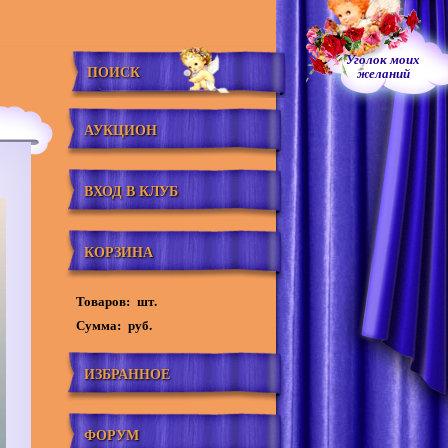
Уголок моих
ПОИСК
желаний
АУКЦИОН
ВХОД В КЛУБ
КОРЗИНА
Товаров:
шт.
Сумма:
руб.
ИЗБРАННОЕ
ФОРУМ