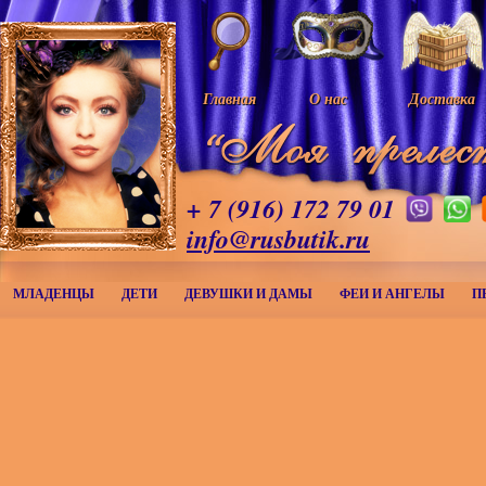
Главная
О нас
Доставка
+ 7 (916) 172 79 01
info@rusbutik.ru
МЛАДЕНЦЫ
ДЕТИ
ДЕВУШКИ И ДАМЫ
ФЕИ И АНГЕЛЫ
П