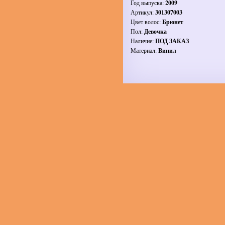
Год выпуска:
2009
Артикул:
301307003
Цвет волос:
Брюнет
Пол:
Девочка
Наличие:
ПОД ЗАКАЗ
Материал:
Винил