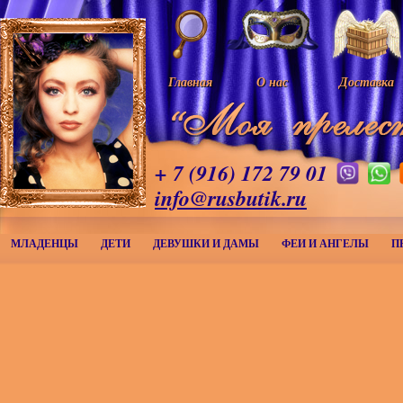
Главная
О нас
Доставка
+ 7 (916) 172 79 01
info@rusbutik.ru
МЛАДЕНЦЫ
ДЕТИ
ДЕВУШКИ И ДАМЫ
ФЕИ И АНГЕЛЫ
П