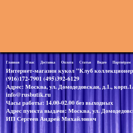
Главная
О нас
Доставка
Оплата
Статьи
Видео
Партнёрам
Интернет-магазин кукол "Клуб коллекционер
(916)172-7901 (495)392-6129
Адрес: Москва, ул. Домодедовская, д.1., корп.
info@rusbutik.ru
Часы работы: 14.00-02.00 без выходных
Адрес пункта выдачи: Москва, ул. Домодедовск
ИП Сергеев Андрей Михайлович