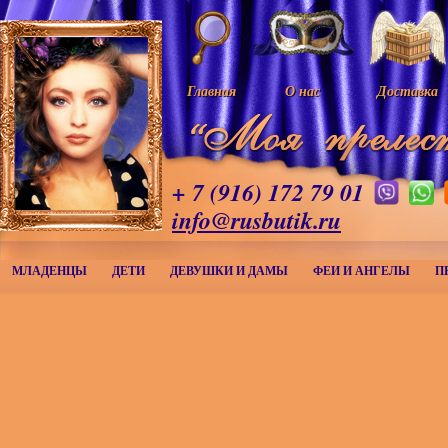
Главная
О нас
Доставка
+ 7 (916) 172 79 01
info@rusbutik.ru
МЛАДЕНЦЫ
ДЕТИ
ДЕВУШКИ И ДАМЫ
ФЕИ И АНГЕЛЫ
П