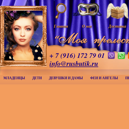
Главная
О нас
Доставка
+ 7 (916) 172 79 01
info@rusbutik.ru
МЛАДЕНЦЫ
ДЕТИ
ДЕВУШКИ И ДАМЫ
ФЕИ И АНГЕЛЫ
П