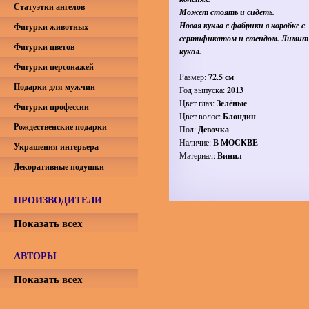
Статуэтки ангелов
Может стоять и сидеть.
Новая кукла с фабрики в коробке с
Фигурки животных
сертификатом и стендом. Лимит
Фигурки цветов
кукол.
Фигурки персонажей
Размер:
72.5 см
Подарки для мужчин
Год выпуска:
2013
Цвет глаз:
Зелёные
Фигурки профессии
Цвет волос:
Блондин
Рождественские подарки
Пол:
Девочка
Наличие:
В МОСКВЕ
Украшения интерьера
Материал:
Винил
Декоративные подушки
ПРОИЗВОДИТЕЛИ
Показать всех
АВТОРЫ
Показать всех