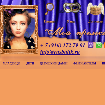
Главная
О нас
Доставка
+ 7 (916) 172 79 01
info@rusbutik.ru
МЛАДЕНЦЫ
ДЕТИ
ДЕВУШКИ И ДАМЫ
ФЕИ И АНГЕЛЫ
П