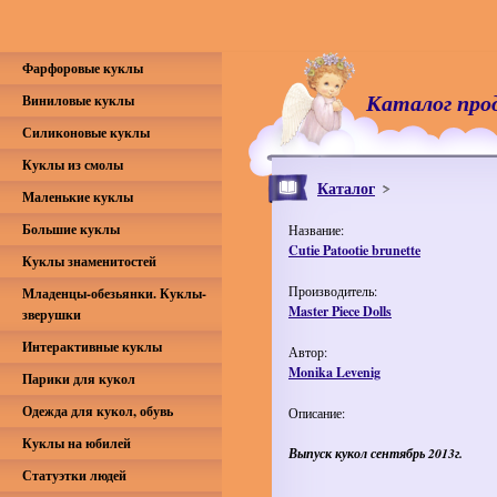
Фарфоровые куклы
Каталог про
Виниловые куклы
Силиконовые куклы
Куклы из смолы
Каталог
Маленькие куклы
Большие куклы
Название:
Cutie Patootie brunette
Куклы знаменитостей
Производитель:
Младенцы-обезьянки. Куклы-
Master Piece Dolls
зверушки
Интерактивные куклы
Автор:
Monika Levenig
Парики для кукол
Одежда для кукол, обувь
Описание:
Куклы на юбилей
Выпуск кукол сентябрь 2013г.
Статуэтки людей