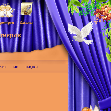
ртнёрам
Отзывы
АРЫ
BJD
СКИДКИ