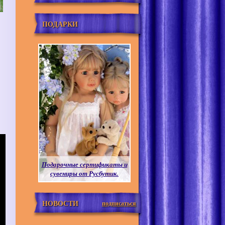
ПОДАРКИ
Подарочные сертификаты и
сувениры от Русбутик.
НОВОСТИ
подписаться