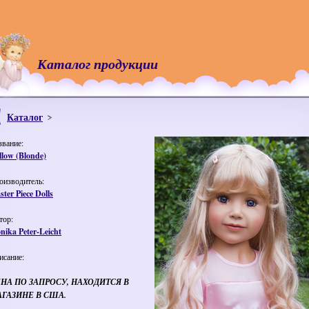
Каталог продукции
Каталог
звание:
llow (Blonde)
оизводитель:
ter Piece Dolls
тор:
nika Peter-Leicht
исание:
НА ПО ЗАПРОСУ, НАХОДИТСЯ В
ГАЗИНЕ В США.