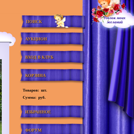
Уголок моих
ПОИСК
желаний
АУКЦИОН
ВХОД В КЛУБ
КОРЗИНА
Товаров:
шт.
Сумма:
руб.
ИЗБРАННОЕ
ФОРУМ