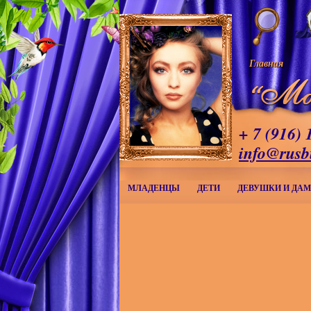
Главная
+ 7 (916) 
info@rusb
МЛАДЕНЦЫ
ДЕТИ
ДЕВУШКИ И ДА