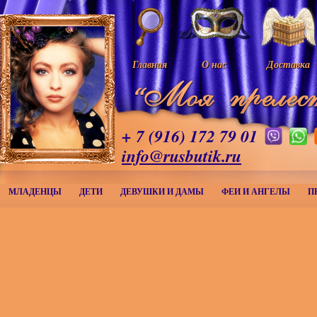
Главная
О нас
Доставка
+ 7 (916) 172 79 01
info@rusbutik.ru
МЛАДЕНЦЫ
ДЕТИ
ДЕВУШКИ И ДАМЫ
ФЕИ И АНГЕЛЫ
П