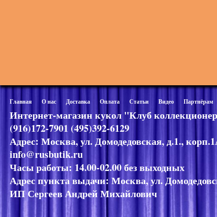
Главная
О нас
Доставка
Оплата
Статьи
Видео
Партнёрам
Интернет-магазин кукол "Клуб коллекционер
(916)172-7901 (495)392-6129
Адрес: Москва, ул. Домодедовская, д.1., корп.
info@rusbutik.ru
Часы работы: 14.00-02.00 без выходных
Адрес пункта выдачи: Москва, ул. Домодедовск
ИП Сергеев Андрей Михайлович