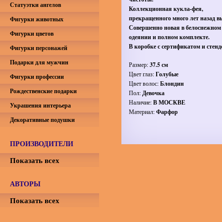
Статуэтки ангелов
Коллекционная кукла-фея,
прекращенного много лет назад в
Фигурки животных
Совершенно новая в белоснежном
Фигурки цветов
одеянии и полном комплекте.
В коробке с сертификатом и стенд
Фигурки персонажей
Подарки для мужчин
Размер:
37.5 см
Цвет глаз:
Голубые
Фигурки профессии
Цвет волос:
Блондин
Рождественские подарки
Пол:
Девочка
Наличие:
В МОСКВЕ
Украшения интерьера
Материал:
Фарфор
Декоративные подушки
ПРОИЗВОДИТЕЛИ
Показать всех
АВТОРЫ
Показать всех