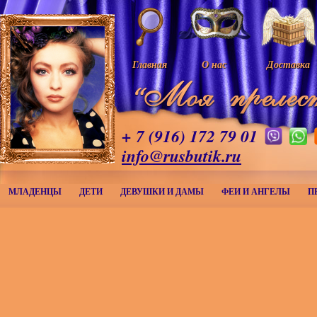
Главная
О нас
Доставка
+ 7 (916) 172 79 01
info@rusbutik.ru
МЛАДЕНЦЫ
ДЕТИ
ДЕВУШКИ И ДАМЫ
ФЕИ И АНГЕЛЫ
П