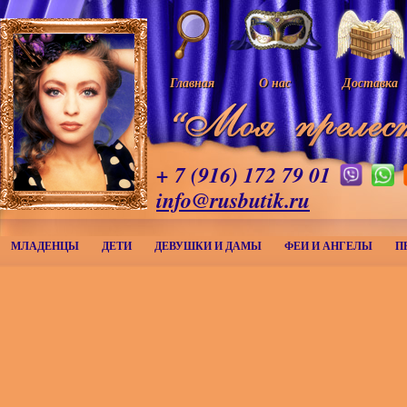
Главная
О нас
Доставка
+ 7 (916) 172 79 01
info@rusbutik.ru
МЛАДЕНЦЫ
ДЕТИ
ДЕВУШКИ И ДАМЫ
ФЕИ И АНГЕЛЫ
П