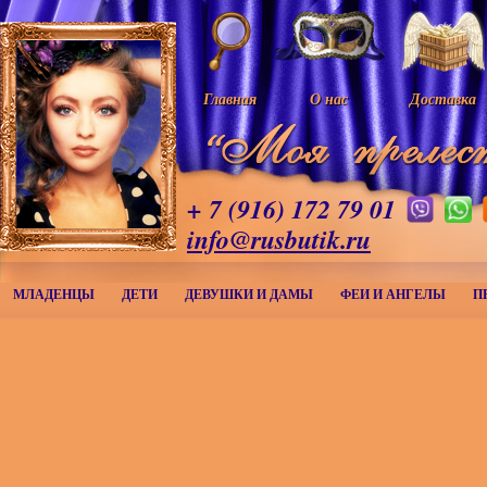
Главная
О нас
Доставка
+ 7 (916) 172 79 01
info@rusbutik.ru
МЛАДЕНЦЫ
ДЕТИ
ДЕВУШКИ И ДАМЫ
ФЕИ И АНГЕЛЫ
П