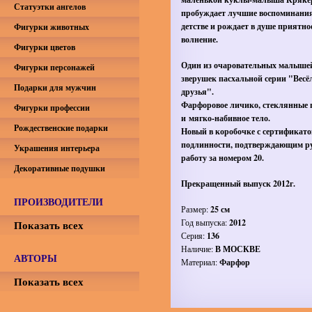
Статуэтки ангелов
пробуждает лучшие воспоминания
детстве и рождает в душе приятно
Фигурки животных
волнение.
Фигурки цветов
Один из очаровательных малыше
Фигурки персонажей
зверушек пасхальной серии "Весё
Подарки для мужчин
друзья".
Фарфоровое личико, стеклянные 
Фигурки профессии
и мягко-набивное тело.
Рождественские подарки
Новый в коробочке с сертификат
подлинности, подтверждающим р
Украшения интерьера
работу за номером 20.
Декоративные подушки
Прекращенный выпуск 2012г.
ПРОИЗВОДИТЕЛИ
Размер:
25 см
Год выпуска:
2012
Показать всех
Серия:
136
Наличие:
В МОСКВЕ
АВТОРЫ
Материал:
Фарфор
Показать всех