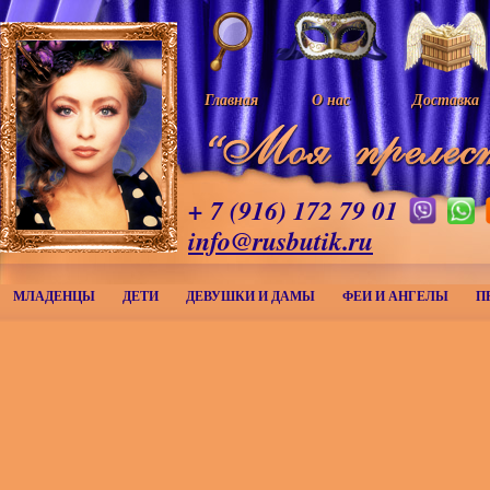
Главная
О нас
Доставка
+ 7 (916) 172 79 01
info@rusbutik.ru
МЛАДЕНЦЫ
ДЕТИ
ДЕВУШКИ И ДАМЫ
ФЕИ И АНГЕЛЫ
П