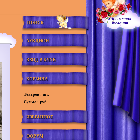
Уголок моих
ПОИСК
желаний
АУКЦИОН
ВХОД В КЛУБ
КОРЗИНА
Товаров:
шт.
Сумма:
руб.
ИЗБРАННОЕ
ФОРУМ