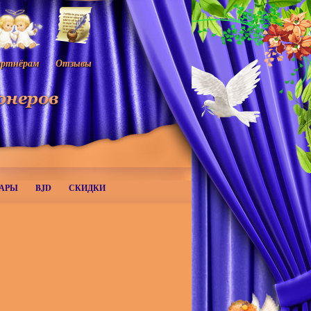
ртнёрам
Отзывы
АРЫ
BJD
СКИДКИ