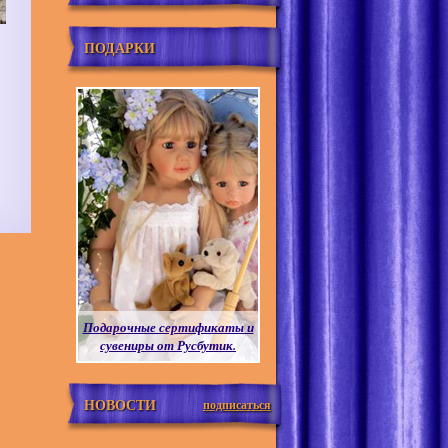
ПОДАРКИ
Подарочные сертификаты и
сувениры от Русбутик.
НОВОСТИ
подписаться