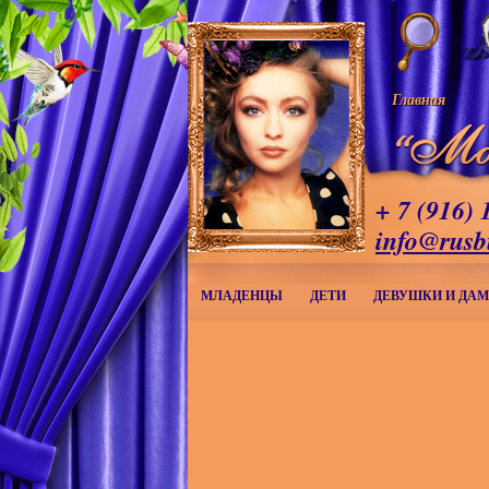
Главная
+ 7 (916) 
info@rusb
МЛАДЕНЦЫ
ДЕТИ
ДЕВУШКИ И ДА