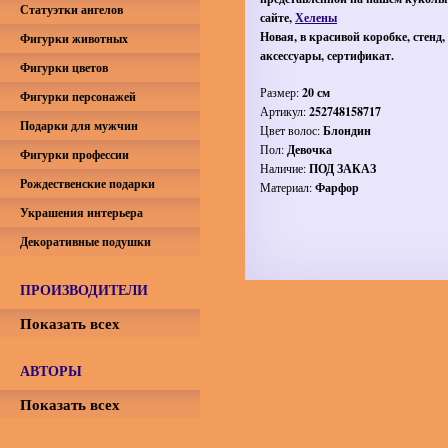
Статуэтки ангелов
сайте,
Хелены
Новая, в красивой коробке, стенд,
Фигурки животных
аксессуары, сертификат.
Фигурки цветов
Размер:
20 см
Фигурки персонажей
Артикул:
252748158717
Подарки для мужчин
Цвет волос:
Блондин
Пол:
Девочка
Фигурки профессии
Наличие:
ПОД ЗАКАЗ
Рождественские подарки
Материал:
Фарфор
Украшения интерьера
Декоративные подушки
ПРОИЗВОДИТЕЛИ
Показать всех
АВТОРЫ
Показать всех