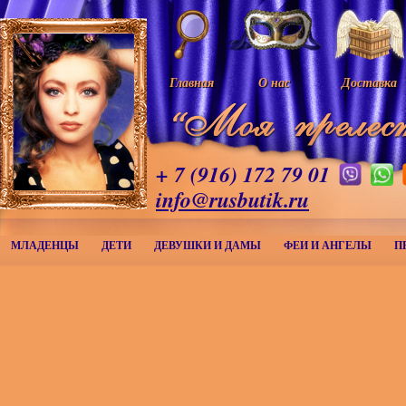
Главная
О нас
Доставка
+ 7 (916) 172 79 01
info@rusbutik.ru
МЛАДЕНЦЫ
ДЕТИ
ДЕВУШКИ И ДАМЫ
ФЕИ И АНГЕЛЫ
П