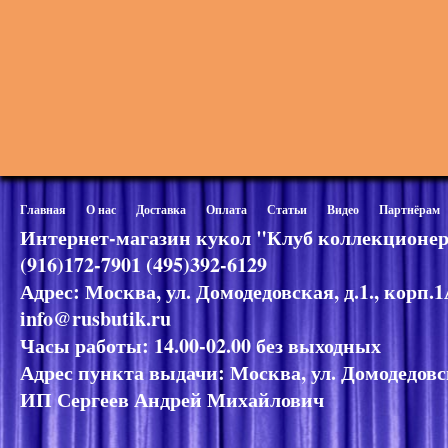
Главная
О нас
Доставка
Оплата
Статьи
Видео
Партнёрам
Интернет-магазин кукол "Клуб коллекционер
(916)172-7901 (495)392-6129
Адрес: Москва, ул. Домодедовская, д.1., корп.
info@rusbutik.ru
Часы работы: 14.00-02.00 без выходных
Адрес пункта выдачи: Москва, ул. Домодедовск
ИП Сергеев Андрей Михайлович