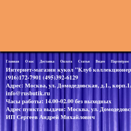
Главная
О нас
Доставка
Оплата
Статьи
Видео
Партнёрам
Интернет-магазин кукол "Клуб коллекционер
(916)172-7901 (495)392-6129
Адрес: Москва, ул. Домодедовская, д.1., корп.
info@rusbutik.ru
Часы работы: 14.00-02.00 без выходных
Адрес пункта выдачи: Москва, ул. Домодедовск
ИП Сергеев Андрей Михайлович