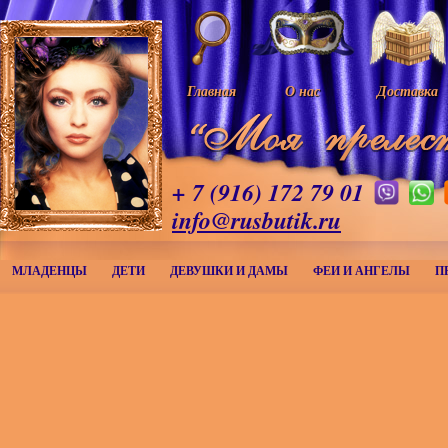
Главная
О нас
Доставка
+ 7 (916) 172 79 01
info@rusbutik.ru
МЛАДЕНЦЫ
ДЕТИ
ДЕВУШКИ И ДАМЫ
ФЕИ И АНГЕЛЫ
П