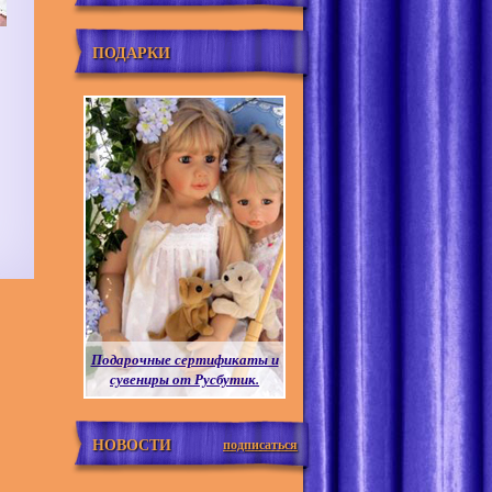
ПОДАРКИ
Подарочные сертификаты и
сувениры от Русбутик.
НОВОСТИ
подписаться