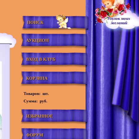
Уголок моих
ПОИСК
желаний
АУКЦИОН
ВХОД В КЛУБ
КОРЗИНА
Товаров:
шт.
Сумма:
руб.
ИЗБРАННОЕ
ФОРУМ