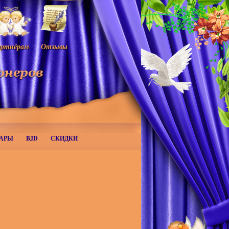
ртнёрам
Отзывы
АРЫ
BJD
СКИДКИ