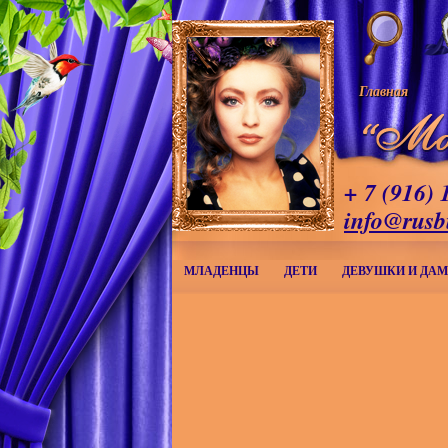
Главная
+ 7 (916) 
info@rusb
МЛАДЕНЦЫ
ДЕТИ
ДЕВУШКИ И ДА