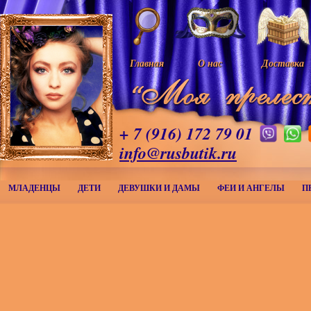
Главная
О нас
Доставка
+ 7 (916) 172 79 01
info@rusbutik.ru
МЛАДЕНЦЫ
ДЕТИ
ДЕВУШКИ И ДАМЫ
ФЕИ И АНГЕЛЫ
П