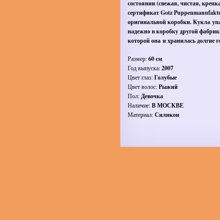
состоянии (свежая, чистая, крепка
сертификат Gotz Puppenmanufaktu
оригинальной коробки. Кукла уп
надежно в коробку другой фабрик
которой она и хранилась долгие г
Размер:
60 см
Год выпуска:
2007
Цвет глаз:
Голубые
Цвет волос:
Рыжий
Пол:
Девочка
Наличие:
В МОСКВЕ
Материал:
Силикон