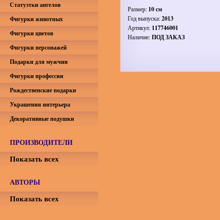
Статуэтки ангелов
Размер:
10 см
Год выпуска:
2013
Фигурки животных
Артикул:
117746001
Фигурки цветов
Наличие:
ПОД ЗАКАЗ
Фигурки персонажей
Подарки для мужчин
Фигурки профессии
Рождественские подарки
Украшения интерьера
Декоративные подушки
ПРОИЗВОДИТЕЛИ
Показать всех
АВТОРЫ
Показать всех