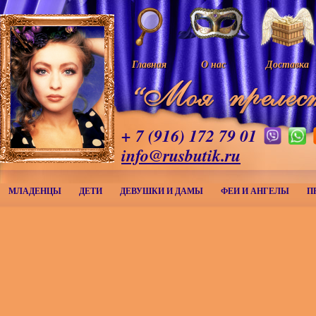
Главная
О нас
Доставка
+ 7 (916) 172 79 01
info@rusbutik.ru
МЛАДЕНЦЫ
ДЕТИ
ДЕВУШКИ И ДАМЫ
ФЕИ И АНГЕЛЫ
П