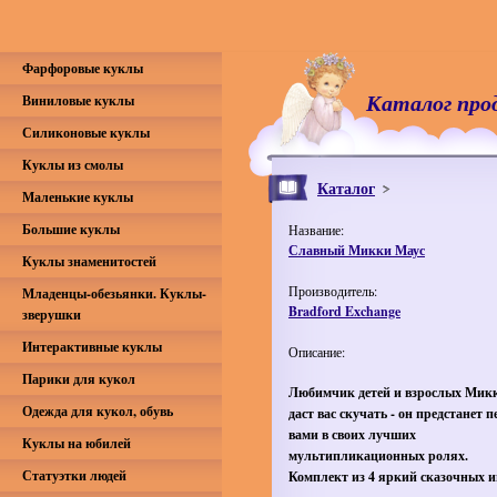
Фарфоровые куклы
Каталог про
Виниловые куклы
Силиконовые куклы
Куклы из смолы
Каталог
Маленькие куклы
Большие куклы
Название:
Славный Микки Маус
Куклы знаменитостей
Производитель:
Младенцы-обезьянки. Куклы-
Bradford Exchange
зверушки
Интерактивные куклы
Описание:
Парики для кукол
Любимчик детей и взрослых Микк
Одежда для кукол, обувь
даст вас скучать - он предстанет п
вами в своих лучших
Куклы на юбилей
мультипликационных ролях.
Статуэтки людей
Комплект из 4 яркий сказочных и