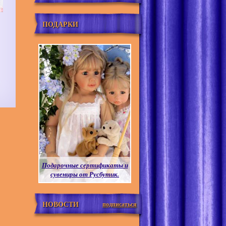
ПОДАРКИ
Подарочные сертификаты и
сувениры от Русбутик.
НОВОСТИ
подписаться