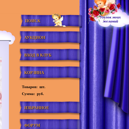
Уголок моих
ПОИСК
желаний
АУКЦИОН
ВХОД В КЛУБ
КОРЗИНА
Товаров:
шт.
Сумма:
руб.
ИЗБРАННОЕ
ФОРУМ