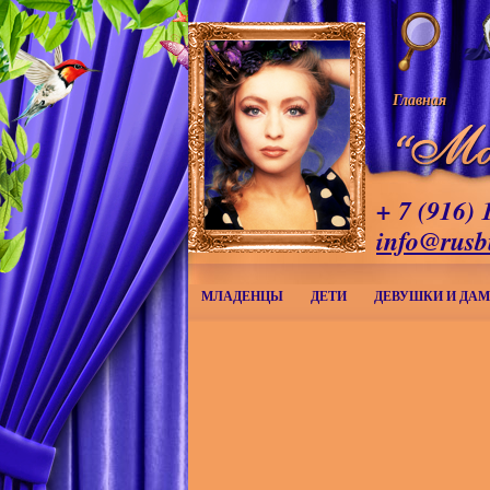
Главная
+ 7 (916) 
info@rusb
МЛАДЕНЦЫ
ДЕТИ
ДЕВУШКИ И ДА