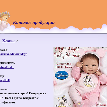
Каталог продукции
Каталог
звание:
лышка Микки Маус
оизводитель:
hton-Drake
тор:
ryl Hill
исание:
митированная серия! Распродана в
А. Новая кукла, в коробке, с
ртификатом.