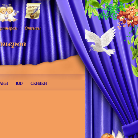
ртнёрам
Отзывы
АРЫ
BJD
СКИДКИ