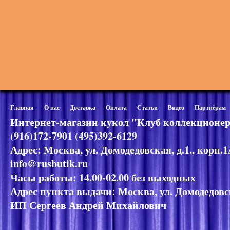
Главная
О нас
Доставка
Оплата
Статьи
Видео
Партнёрам
Интернет-магазин кукол "Клуб коллекционер
(916)172-7901 (495)392-6129
Адрес: Москва, ул. Домодедовская, д.1., корп.
info@rusbutik.ru
Часы работы: 14.00-02.00 без выходных
Адрес пункта выдачи: Москва, ул. Домодедовск
ИП Сергеев Андрей Михайлович