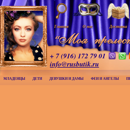
Главная
О нас
Доставка
+ 7 (916) 172 79 01
info@rusbutik.ru
МЛАДЕНЦЫ
ДЕТИ
ДЕВУШКИ И ДАМЫ
ФЕИ И АНГЕЛЫ
П