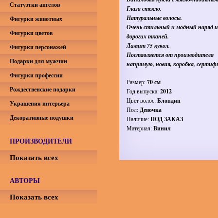
Статуэтки ангелов
Глаза стекло.
Натуральные волосы.
Фигурки животных
Очень стильный и модный наряд и
Фигурки цветов
дорогих тканей.
Лимит 75 кукол.
Фигурки персонажей
Поставляется от производителя
Подарки для мужчин
напрямую, новая, коробка, сертиф
Фигурки профессии
Размер:
70 см
Рождественские подарки
Год выпуска:
2012
Цвет волос:
Блондин
Украшения интерьера
Пол:
Девочка
Декоративные подушки
Наличие:
ПОД ЗАКАЗ
Материал:
Винил
ПРОИЗВОДИТЕЛИ
Показать всех
АВТОРЫ
Показать всех