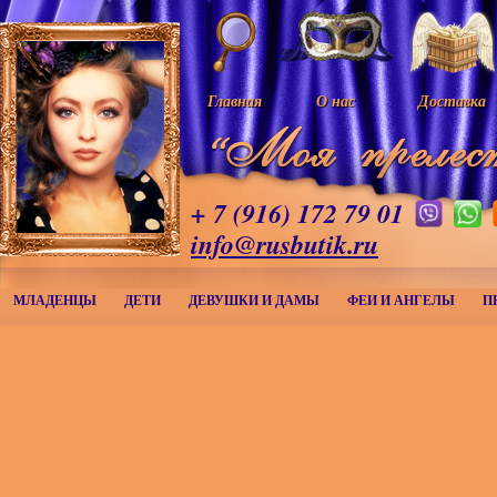
Главная
О нас
Доставка
+ 7 (916) 172 79 01
info@rusbutik.ru
МЛАДЕНЦЫ
ДЕТИ
ДЕВУШКИ И ДАМЫ
ФЕИ И АНГЕЛЫ
П