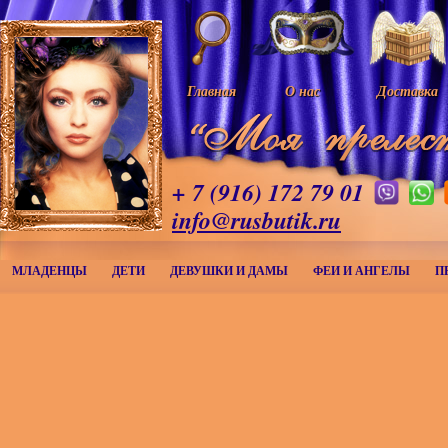
Главная
О нас
Доставка
+ 7 (916) 172 79 01
info@rusbutik.ru
МЛАДЕНЦЫ
ДЕТИ
ДЕВУШКИ И ДАМЫ
ФЕИ И АНГЕЛЫ
П