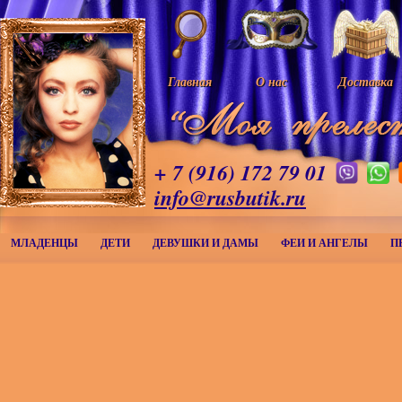
Главная
О нас
Доставка
+ 7 (916) 172 79 01
info@rusbutik.ru
МЛАДЕНЦЫ
ДЕТИ
ДЕВУШКИ И ДАМЫ
ФЕИ И АНГЕЛЫ
П