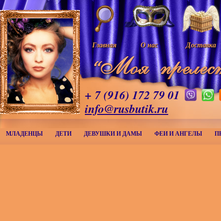
Главная
О нас
Доставка
+ 7 (916) 172 79 01
info@rusbutik.ru
МЛАДЕНЦЫ
ДЕТИ
ДЕВУШКИ И ДАМЫ
ФЕИ И АНГЕЛЫ
П