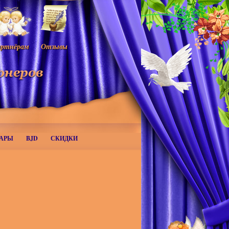
ртнёрам
Отзывы
АРЫ
BJD
СКИДКИ