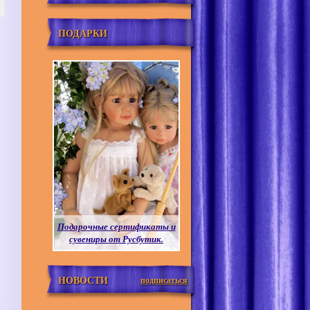
ПОДАРКИ
Подарочные сертификаты и
сувениры от Русбутик.
НОВОСТИ
подписаться