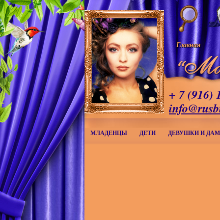
Главная
+ 7 (916) 
info@rusb
МЛАДЕНЦЫ
ДЕТИ
ДЕВУШКИ И ДА