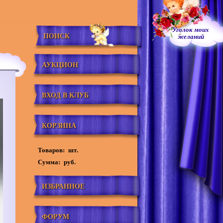
Уголок моих
ПОИСК
желаний
АУКЦИОН
ВХОД В КЛУБ
КОРЗИНА
Товаров:
шт.
Сумма:
руб.
ИЗБРАННОЕ
ФОРУМ