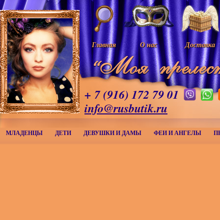
Главная
О нас
Доставка
+ 7 (916) 172 79 01
info@rusbutik.ru
МЛАДЕНЦЫ
ДЕТИ
ДЕВУШКИ И ДАМЫ
ФЕИ И АНГЕЛЫ
П