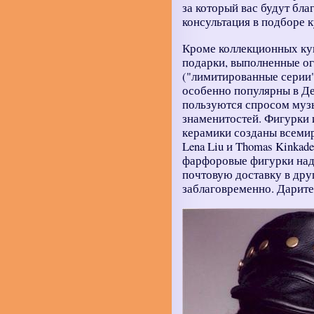
за который вас будут бл
консультация в подборе 
Кроме коллекционных кук
подарки, выполненные о
("лимитированные серии"
особенно популярны в Д
пользуются спросом музы
знаменитостей. Фигурки 
керамики созданы всемир
Lena Liu и Thomas Kinkad
фарфоровые фигурки над
почтовую доставку в дру
заблаговременно. Дарит